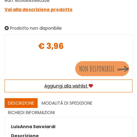
ean: 8056893980358
Vai alla descrizione prodotto
Prodotto non disponibile
€ 3,96
Prezzo
NON DISPONIBILE
Aggiungi alla wishlist
DESCRIZIONE
MODALITÀ DI SPEDIZIONE
RICHIEDI INFORMAZIONI
LuisAnna Savoiardi
Descrizione