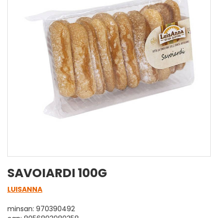
SAVOIARDI 100G
LUISANNA
minsan: 970390492