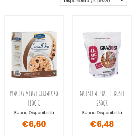
Disponibilità (n. pezzi)
PIACERI MEDIT CEREALORO
MUESLI AI FRUTTI ROSSI
FIOC C
250GR
Buona Disponibilità
Buona Disponibilità
€6,60
€6,48