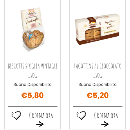
carrello
carrello
BISCOTTI SFOGLIA VENTAGLI
FAGOTTINI AL CIOCCOLATO
130G
130G
Buona Disponibilità
Buona Disponibilità
€5,80
€5,20
Ordina ora
Ordina ora
Ordina
Ordina
Ordina
Ordina
ora BISCOTTI
ora FAGOTTINI
ora BISCOTTI
ora FAGOTTINI