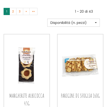
1 - 20 di 43
1
2
3
»
»»
Disponibilità (n. pezzi)
MARGHERITE ALBICOCCA
PARIGINE DI SFOGLIA 160G
45G