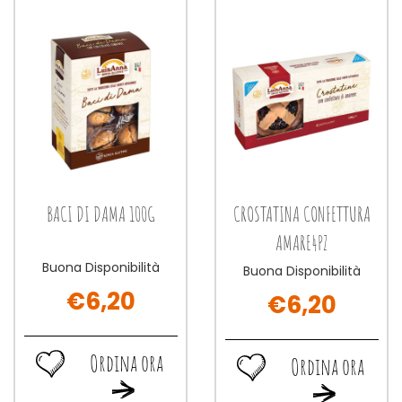
BACI DI DAMA 100G
CROSTATINA CONFETTURA
AMARE4PZ
Buona Disponibilità
Buona Disponibilità
€6,20
€6,20
Ordina ora
Ordina ora
Ordina
Ordina
Ordina
Ordina
ora BACI
ora CROSTATINA