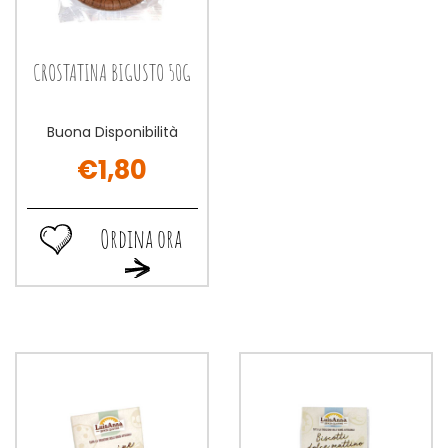
CROSTATINA BIGUSTO 50G
Buona Disponibilità
€1,80
Ordina ora
Ordina
Ordina
ora CROSTATINA
ora CROSTATINA
BIGUSTO
BIGUSTO
50G alla
50G al
wishlist
carrello