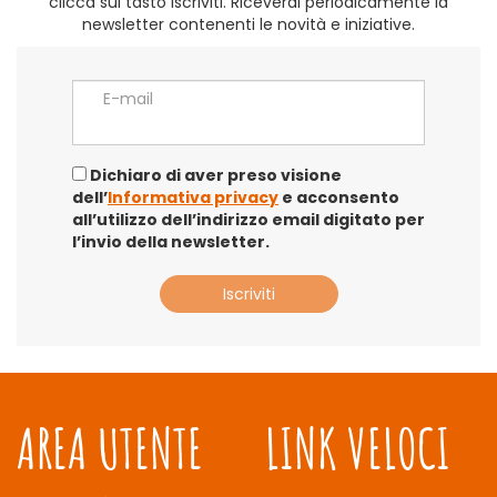
clicca sul tasto iscriviti. Riceverai periodicamente la
newsletter contenenti le novità e iniziative.
E-mail
Dichiaro di aver preso visione
dell’
Informativa privacy
e acconsento
all’utilizzo dell’indirizzo email digitato per
l’invio della newsletter.
AREA UTENTE
LINK VELOCI