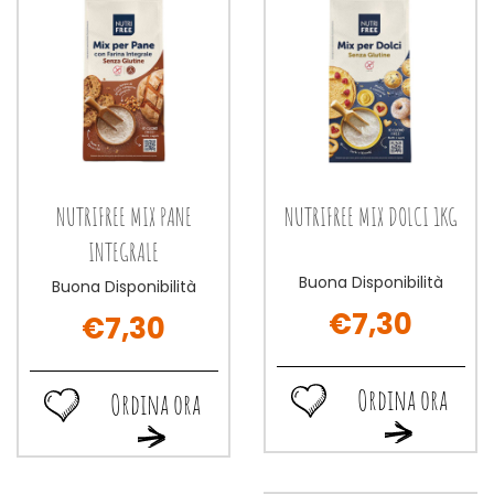
NUTRIFREE MIX PANE
NUTRIFREE MIX DOLCI 1KG
INTEGRALE
Buona Disponibilità
Buona Disponibilità
€7,30
€7,30
Ordina ora
Ordina ora
Ordina
Ordina
Ordina
Ordina
ora NUTRIFREE
ora NUTRIFREE
ora NUTRIFREE
ora NUTRIFREE
MIX
MIX
MIX
MIX
DOLCI
PANE