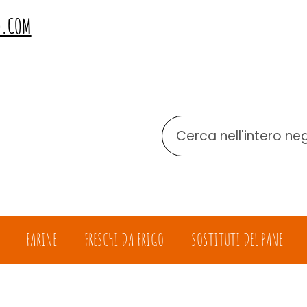
O.COM
Cerca
Prodotto
FARINE
FRESCHI DA FRIGO
SOSTITUTI DEL PANE