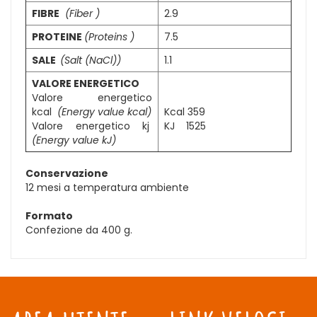
FIBRE
(Fiber )
2.9
PROTEINE
(Proteins )
7.5
SALE
(Salt (NaCl))
1.1
VALORE ENERGETICO
Valore energetico
kcal
(Energy value kcal)
Kcal 359
Valore energetico kj
KJ 1525
(Energy value kJ)
Conservazione
12 mesi a temperatura ambiente
Formato
Confezione da 400 g.