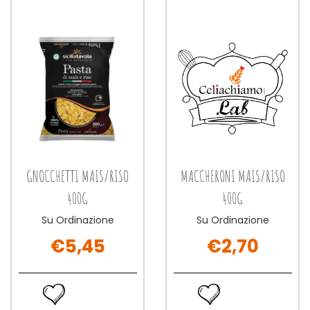
wishlist
wishlist
GNOCCHETTI MAIS/RISO
MACCHERONI MAIS/RISO
400G
400G
Su Ordinazione
Su Ordinazione
€5,45
€2,70
GNOCCHETTI
MACCHERO
MAIS/RISO
MAIS/RISO
Ordina
Ordina