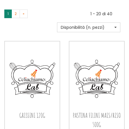
1 - 20 di 40
1
2
»
Disponibilità (n. pezzi)
GRISSINI 120G
PASTINA FILINI MAIS/RISO
500G