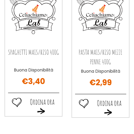
SPAGHETTI MAIS/RISO 400G
PASTA MAIS/RISO MEZZE
PENNE 400G
Buona Disponibilità
Buona Disponibilità
€3,40
€2,99
Ordina ora
Ordina ora
Ordina
Ordina
Ordina
Ordina
ora SPAGHETTI
ora PASTA
ora SPAGHETTI
ora PASTA
MAIS/RISO
MAIS/RISO
MAIS/RISO
MAIS/RISO
400G alla
MEZZE
400G al
MEZZE
wishlist
PENNE