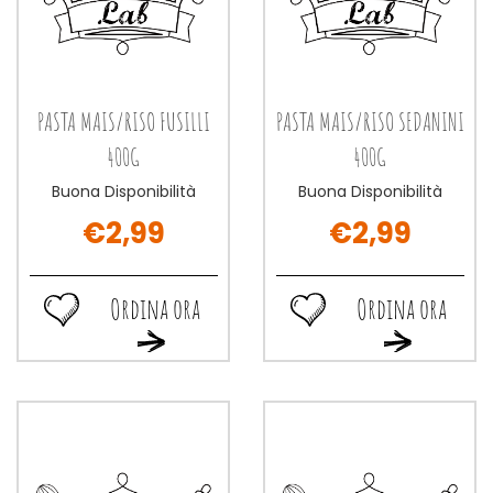
PASTA MAIS/RISO FUSILLI
PASTA MAIS/RISO SEDANINI
400G
400G
Buona Disponibilità
Buona Disponibilità
€2,99
€2,99
Ordina ora
Ordina ora
Ordina
Ordina
Ordina
Ordina
ora PASTA
ora PASTA
ora PASTA
ora PASTA
MAIS/RISO
MAIS/RISO
MAIS/RISO
MAIS/RISO
FUSILLI
SEDANINI
FUSILLI
SEDANINI
400G alla
400G alla
400G al
400G al
wishlist
wishlist
carrello
carrello