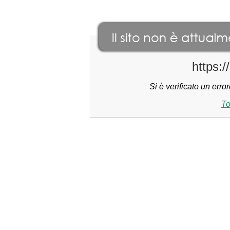
https:/
Si è verificato un err
To