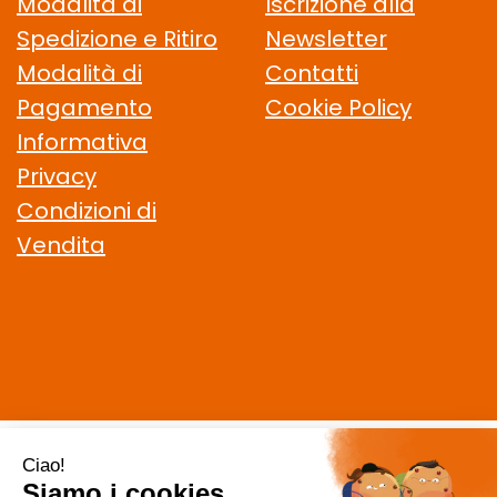
Modalità di
Iscrizione alla
Spedizione e Ritiro
Newsletter
Modalità di
Contatti
Pagamento
Cookie Policy
Informativa
Privacy
Condizioni di
Vendita
CELIACHIAMO.COM SRL
- VIA DELLA MAGLIANA, 183 00146