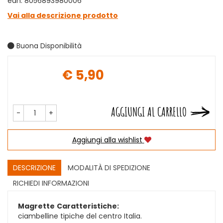
ean: 8056893980006
Vai alla descrizione prodotto
Buona Disponibilità
€ 5,90
Prezzo
AGGIUNGI AL CARRELLO
-
+
Aggiungi alla wishlist
DESCRIZIONE
MODALITÀ DI SPEDIZIONE
RICHIEDI INFORMAZIONI
Magrette
Caratteristiche:
ciambelline tipiche del centro Italia.