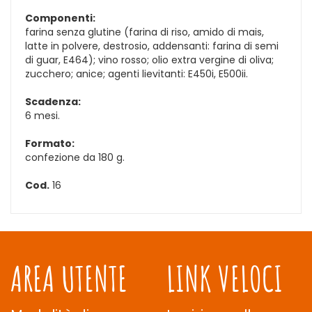
Componenti:
farina senza glutine (farina di riso, amido di mais,
latte in polvere, destrosio, addensanti: farina di semi
di guar, E464); vino rosso; olio extra vergine di oliva;
zucchero; anice; agenti lievitanti: E450i, E500ii.
Scadenza:
6 mesi.
Formato:
confezione da 180 g.
Cod.
16
AREA UTENTE
LINK VELOCI