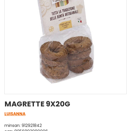
MAGRETTE 9X20G
LUISANNA
minsan: 912921842