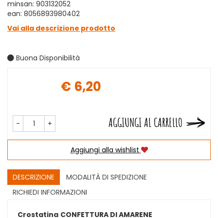
minsan: 903132052
ean: 8056893980402
Vai alla descrizione prodotto
Buona Disponibilità
€ 6,20
Prezzo
AGGIUNGI AL CARRELLO
-
+
Aggiungi alla wishlist
DESCRIZIONE
MODALITÀ DI SPEDIZIONE
RICHIEDI INFORMAZIONI
Crostatina
CONFETTURA DI AMARENE