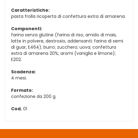
Caratteristiche:
pasta frolla ricoperta di confettura extra di amarena.
Componenti:
farina senza glutine (farina di riso, amido di mais,
latte in polvere, destrosio, addensanti: farina di semi
di guar, E464); burro; zucchero; uova; confettura
extra di amarena 20%; aromi (vaniglia e limone);
E202.
Scadenza:
4 mesi.
Formato:
confezione da 200 g.
Cod.
01