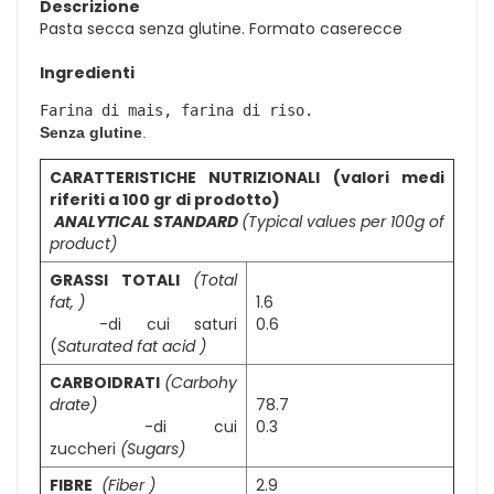
Descrizione
Pasta secca senza glutine. Formato caserecce
Ingredienti
Senza
glutine
.
CARATTERISTICHE NUTRIZIONALI (valori medi
riferiti a 100 gr di prodotto)
ANALYTICAL STANDARD
(Typical values per 100g of
product)
GRASSI TOTALI
(Total
fat, )
1.6
-di cui saturi
0.6
(
Saturated fat acid )
CARBOIDRATI
(
Carbohy
drate)
78.7
-di cui
0.3
zuccheri
(Sugars)
FIBRE
(Fiber )
2.9