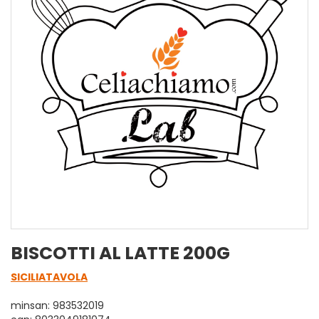
BISCOTTI AL LATTE 200G
SICILIATAVOLA
minsan: 983532019