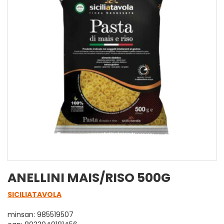
ANELLINI MAIS/RISO 500G
SICILIATAVOLA
minsan: 985519507