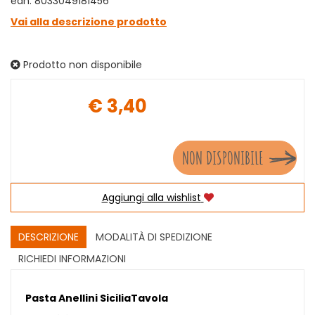
ean: 8033049181456
Vai alla descrizione prodotto
Prodotto non disponibile
€ 3,40
Prezzo
NON DISPONIBILE
Aggiungi alla wishlist
DESCRIZIONE
MODALITÀ DI SPEDIZIONE
RICHIEDI INFORMAZIONI
Pasta Anellini SiciliaTavola