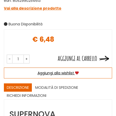
ean: 8052990254613
Vai alla descrizione prodotto
Buona Disponibilità
€ 6,48
Prezzo
AGGIUNGI AL CARRELLO
-
+
Aggiungi alla wishlist
DESCRIZIONE
MODALITÀ DI SPEDIZIONE
RICHIEDI INFORMAZIONI
SUPERNOVA