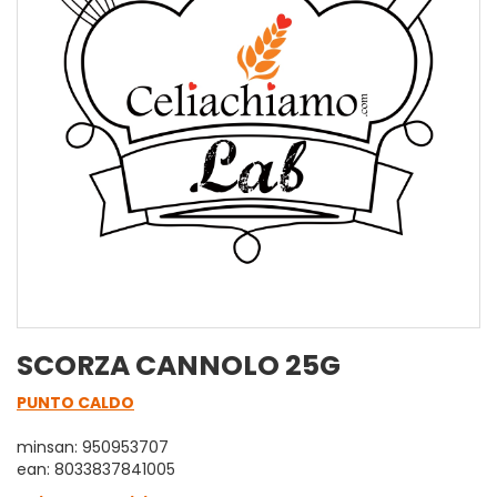
SCORZA CANNOLO 25G
PUNTO CALDO
minsan: 950953707
ean: 8033837841005