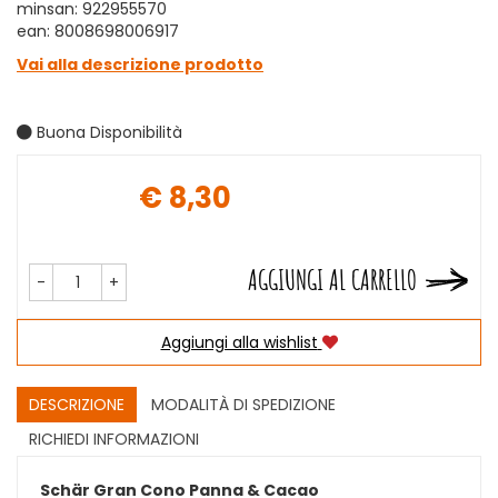
minsan: 922955570
ean: 8008698006917
Vai alla descrizione prodotto
Buona Disponibilità
€ 8,30
Prezzo
AGGIUNGI AL CARRELLO
-
+
Aggiungi alla wishlist
DESCRIZIONE
MODALITÀ DI SPEDIZIONE
RICHIEDI INFORMAZIONI
Schär Gran Cono Panna & Cacao