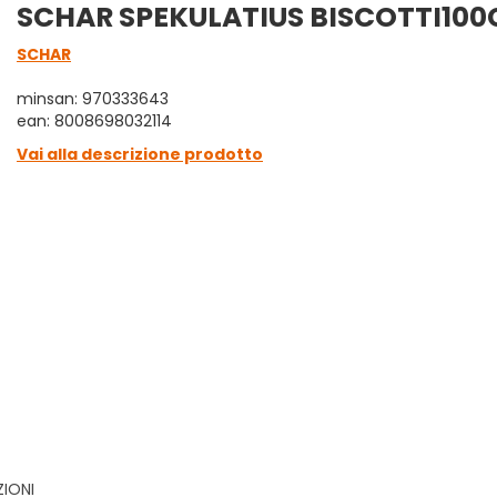
SCHAR SPEKULATIUS BISCOTTI100
SCHAR
minsan: 970333643
ean: 8008698032114
Vai alla descrizione prodotto
ZIONI