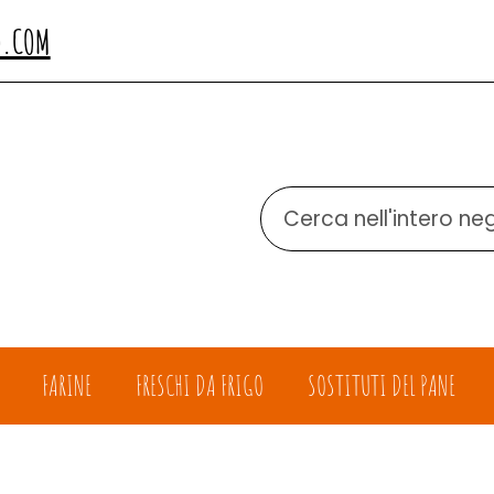
O.COM
Cerca
Prodotto
FARINE
FRESCHI DA FRIGO
SOSTITUTI DEL PANE