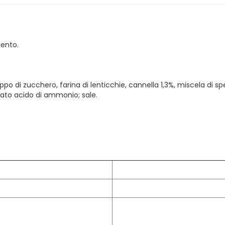
mento.
oppo di zucchero, farina di lenticchie, cannella 1,3%, miscela di 
onato acido di ammonio; sale.