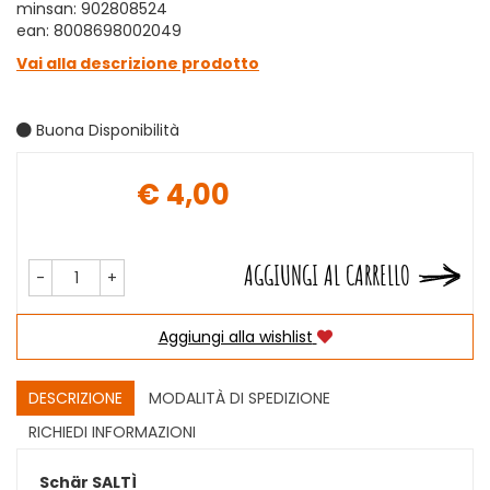
minsan: 902808524
ean: 8008698002049
Vai alla descrizione prodotto
Buona Disponibilità
€ 4,00
Prezzo
AGGIUNGI AL CARRELLO
-
+
Aggiungi alla wishlist
DESCRIZIONE
MODALITÀ DI SPEDIZIONE
RICHIEDI INFORMAZIONI
Schär SALTÌ