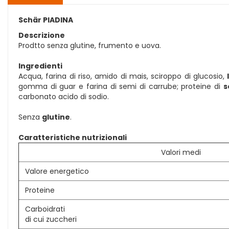
Schär PIADINA
Descrizione
Prodtto senza glutine, frumento e uova.
Ingredienti
Acqua, farina di riso, amido di mais, sciroppo di glucosio,
gomma di guar e farina di semi di carrube; proteine di
s
carbonato acido di sodio.
Senza
glutine
.
Caratteristiche nutrizionali
Valori medi
Valore energetico
Proteine
Carboidrati
di cui zuccheri