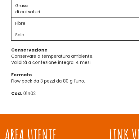
Grassi
di cui saturi
Fibre
Sale
Conservazione
Conservare a temperatura ambiente.
Validità a confezione integra: 4 mesi.
Formato
Flow pack da 3 pezzi da 80 g l'uno.
Cod.
01402
AREA UTENTE
LINK V