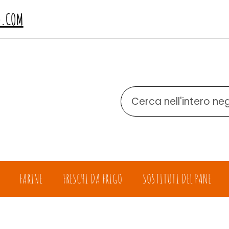
O.COM
Cerca
Prodotto
FARINE
FRESCHI DA FRIGO
SOSTITUTI DEL PANE