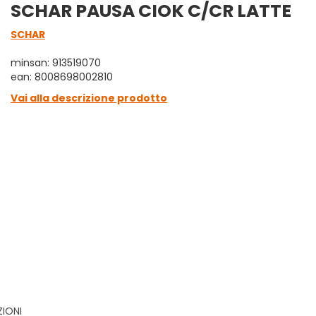
SCHAR PAUSA CIOK C/CR LATTE
SCHAR
minsan: 913519070
ean: 8008698002810
Vai alla descrizione prodotto
ZIONI