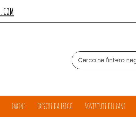
O.COM
Cerca
Prodotto
FARINE
FRESCHI DA FRIGO
SOSTITUTI DEL PANE