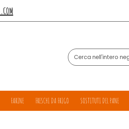
O.COM
Cerca
Prodotto
FARINE
FRESCHI DA FRIGO
SOSTITUTI DEL PANE