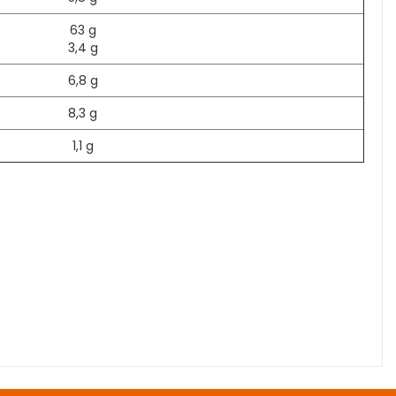
63 g
3,4 g
6,8 g
8,3 g
1,1 g