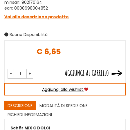
minsan: 902170164
ean: 8008698004852
Vai alla descrizione prodotto
Buona Disponibilità
€ 6,65
Prezzo
AGGIUNGI AL CARRELLO
-
+
Aggiungi alla wishlist
DESCRIZIONE
MODALITÀ DI SPEDIZIONE
RICHIEDI INFORMAZIONI
Schär MIX C DOLCI