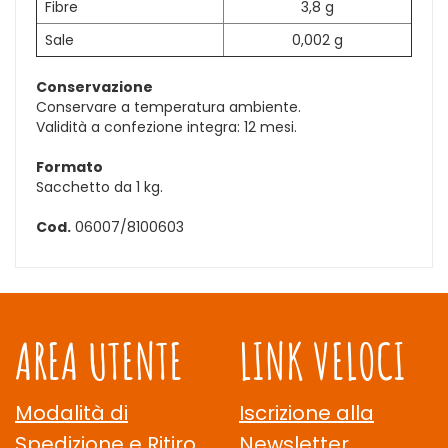
Fibre
3,8 g
Sale
0,002 g
Conservazione
Conservare a temperatura ambiente.
Validità a confezione integra: 12 mesi.
Formato
Sacchetto da 1 kg.
Cod.
06007/8100603
AREA UTENTE
LINK VELOCI
Modalità di
Iscrizione alla
Spedizione e Ritiro
Newsletter