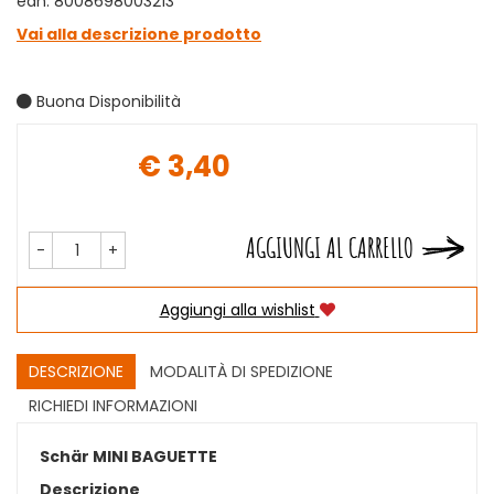
ean: 8008698003213
Vai alla descrizione prodotto
Buona Disponibilità
€ 3,40
Prezzo
AGGIUNGI AL CARRELLO
-
+
Aggiungi alla wishlist
DESCRIZIONE
MODALITÀ DI SPEDIZIONE
RICHIEDI INFORMAZIONI
Schär MINI BAGUETTE
Descrizione