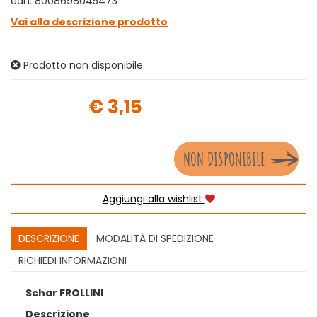
ean: 8008698045473
Vai alla descrizione prodotto
Prodotto non disponibile
€ 3,15
Prezzo
NON DISPONIBILE
Aggiungi alla wishlist
DESCRIZIONE
MODALITÀ DI SPEDIZIONE
RICHIEDI INFORMAZIONI
Schar FROLLINI
Descrizione