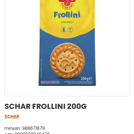
SCHAR FROLLINI 200G
SCHAR
minsan: 988671879