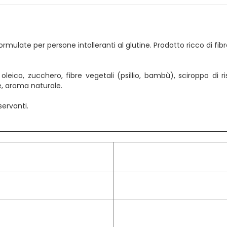
ulate per persone intolleranti al glutine. Prodotto ricco di fibr
 oleico, zucchero, fibre vegetali (psillio, bambù), sciroppo di r
ale, aroma naturale.
servanti.