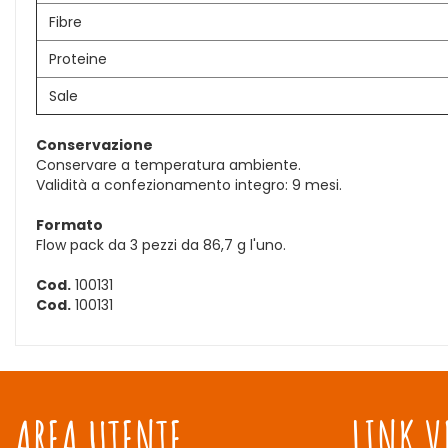
Fibre
Proteine
Sale
Conservazione
Conservare a temperatura ambiente.
Validità a confezionamento integro: 9 mesi.
Formato
Flow pack da 3 pezzi da 86,7 g l'uno.
Cod.
100131
Cod.
100131
AREA UTENTE
LINK V