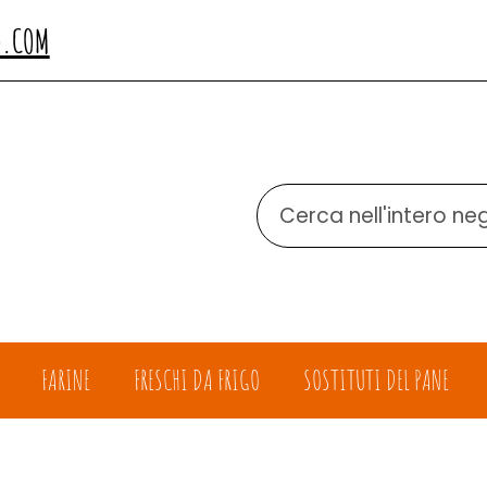
O.COM
Cerca
Prodotto
FARINE
FRESCHI DA FRIGO
SOSTITUTI DEL PANE