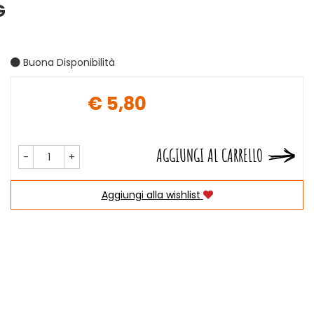
G
Buona Disponibilità
€ 5,80
Prezzo
AGGIUNGI AL CARRELLO
-
+
Aggiungi alla wishlist