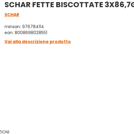
SCHAR FETTE BISCOTTATE 3X86,7
SCHAR
minsan: 976784114
ean: 8008698028551
Vai alla descrizione prodotto
ZIONI