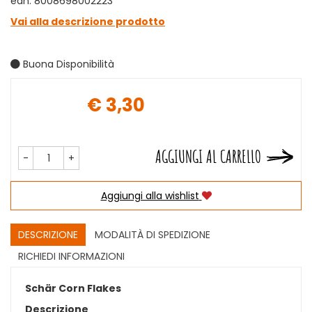
ean: 8008698002223
Vai alla descrizione prodotto
Buona Disponibilità
€ 3,30
Prezzo
AGGIUNGI AL CARRELLO
-
+
Aggiungi alla wishlist
DESCRIZIONE
MODALITÀ DI SPEDIZIONE
RICHIEDI INFORMAZIONI
Schär Corn Flakes
Descrizione