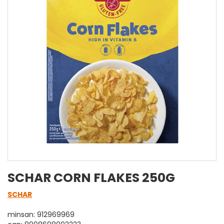
SCHAR CORN FLAKES 250G
SCHAR
minsan: 912969969