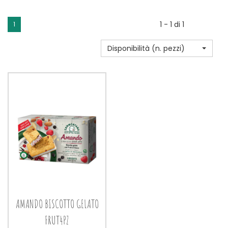
1 - 1 di 1
1
Disponibilità (n. pezzi)
AMANDO BISCOTTO GELATO
FRUT4PZ