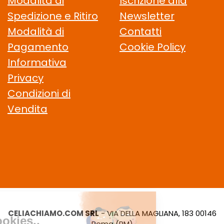
Modalità di
Iscrizione alla
Spedizione e Ritiro
Newsletter
Modalità di
Contatti
Pagamento
Cookie Policy
Informativa
Privacy
Condizioni di
Vendita
CELIACHIAMO.COM SRL
- VIA DELLA MAGLIANA, 183 00146
Roma (RM)