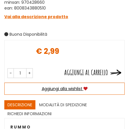
minsan: 970428660
ean: 8008343880510
Vai alla descrizione prodotto
Buona Disponibilità
€ 2,99
Prezzo
AGGIUNGI AL CARRELLO
-
+
Aggiungi alla wishlist
DESCRIZIONE
MODALITÀ DI SPEDIZIONE
RICHIEDI INFORMAZIONI
R U M M O