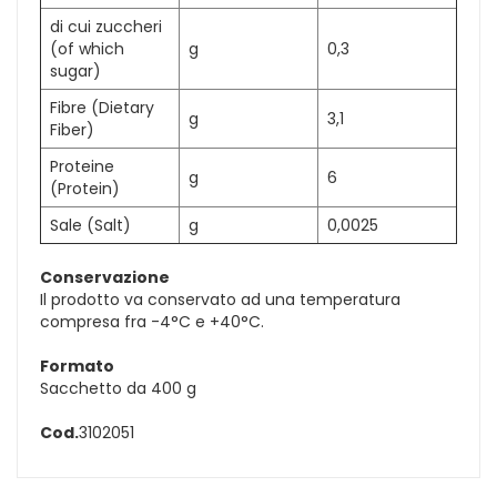
di cui zuccheri
(of which
g
0,3
sugar)
Fibre (Dietary
g
3,1
Fiber)
Proteine
g
6
(Protein)
Sale (Salt)
g
0,0025
Conservazione
Il prodotto va conservato ad una temperatura
compresa fra -4°C e +40°C.
Formato
Sacchetto da 400 g
Cod.
3102051