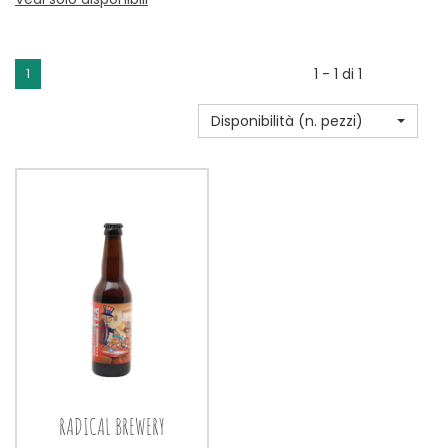
1 - 1 di 1
1
Disponibilità (n. pezzi)
RADICAL BREWERY