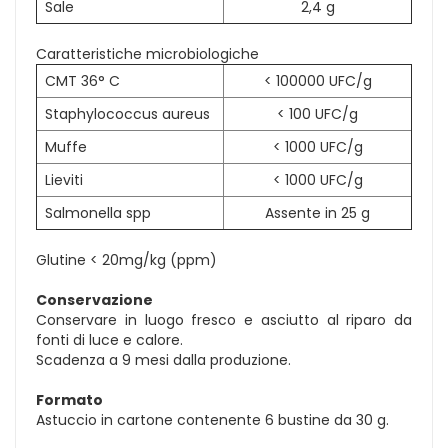
Sale
2,4 g
Caratteristiche microbiologiche
CMT 36° C
< 100000 UFC/g
Staphylococcus aureus
< 100 UFC/g
Muffe
< 1000 UFC/g
Lieviti
< 1000 UFC/g
Salmonella spp
Assente in 25 g
Glutine < 20mg/kg (ppm)
Conservazione
Conservare in luogo fresco e asciutto al riparo da
fonti di luce e calore.
Scadenza a 9 mesi dalla produzione.
Formato
Astuccio in cartone contenente 6 bustine da 30 g.