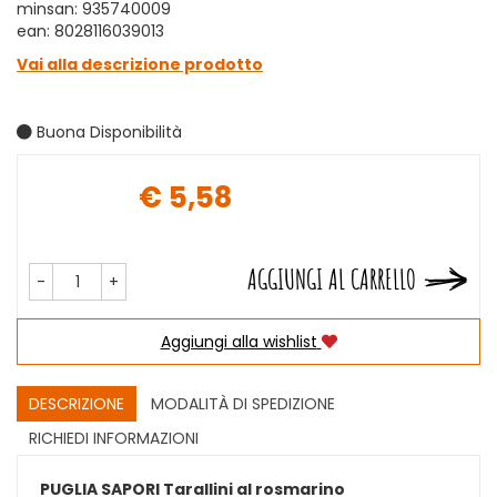
minsan: 935740009
ean: 8028116039013
Vai alla descrizione prodotto
Buona Disponibilità
€ 5,58
Prezzo
AGGIUNGI AL CARRELLO
-
+
Aggiungi alla wishlist
DESCRIZIONE
MODALITÀ DI SPEDIZIONE
RICHIEDI INFORMAZIONI
PUGLIA SAPORI Tarallini al rosmarino