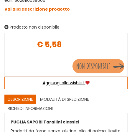
ean: 8028116039006
Vai alla descrizione prodotto
Prodotto non disponibile
€ 5,58
Prezzo
NON DISPONIBILE
Aggiungi alla wishlist
DESCRIZIONE
MODALITÀ DI SPEDIZIONE
RICHIEDI INFORMAZIONI
PUGLIA SAPORI Tarallini classici
Prodotti da forno senza glutine, olio di palma, lievito,