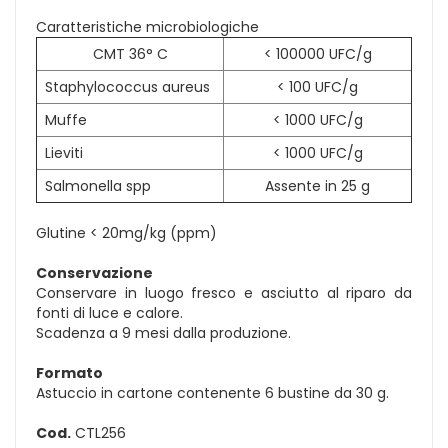
Caratteristiche microbiologiche
CMT 36° C
< 100000 UFC/g
Staphylococcus aureus
< 100 UFC/g
Muffe
< 1000 UFC/g
Lieviti
< 1000 UFC/g
Salmonella spp
Assente in 25 g
Glutine < 20mg/kg (ppm)
Conservazione
Conservare in luogo fresco e asciutto al riparo da
fonti di luce e calore.
Scadenza a 9 mesi dalla produzione.
Formato
Astuccio in cartone contenente 6 bustine da 30 g.
Cod.
CTL256