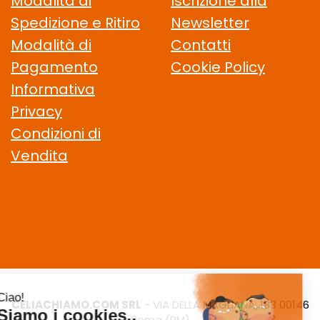
Modalità di
Iscrizione alla
Spedizione e Ritiro
Newsletter
Modalità di
Contatti
Pagamento
Cookie Policy
Informativa
Privacy
Condizioni di
Vendita
CELIACHIAMO.COM SRL
- VIA DELLA MAGLIANA, 183 00146
Roma (RM)