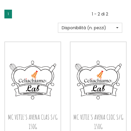
1 - 2 di 2
1
Disponibilità (n. pezzi)
MC VITIE'S AVENA CLAS S/G
MC VITIE'S AVENA CIOC S/G
150G
150G