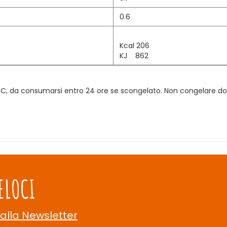
0.6
Kcal 206
KJ 862
8°C, da consumarsi entro 24 ore se scongelato. Non congelare do
ELOCI
 alla Newsletter