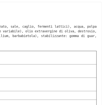
ato, sale, caglio, fermenti lattici), acqua, polpa 
 variabile), olio extravergine di oliva, destrosio, 
lium, barbabietola), stabilizzante: gomma di guar, 