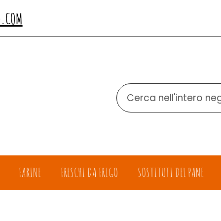
O.COM
Cerca
Prodotto
FARINE
FRESCHI DA FRIGO
SOSTITUTI DEL PANE