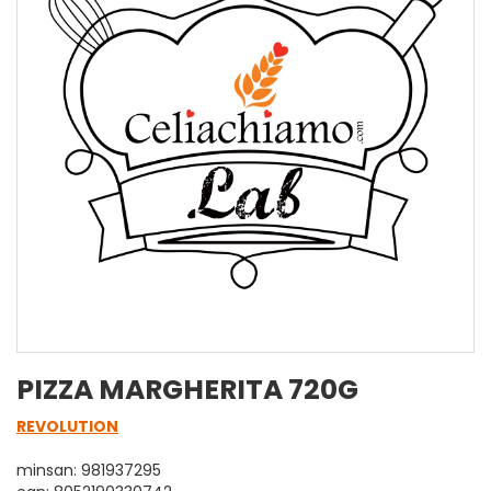
PIZZA MARGHERITA 720G
REVOLUTION
minsan: 981937295