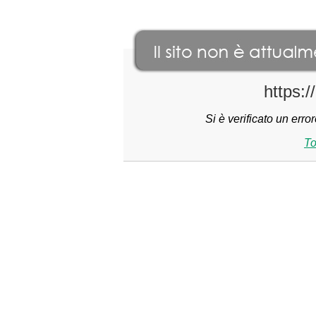
https:/
Si è verificato un err
To