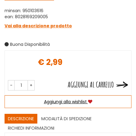
minsan: 950103616
ean: 8028169209005
Vai alla descrizione prodotto
Buona Disponibilità
€ 2,99
Prezzo
AGGIUNGI AL CARRELLO
-
+
Aggiungi alla wishlist
DESCRIZIONE
MODALITÀ DI SPEDIZIONE
RICHIEDI INFORMAZIONI