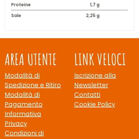
Proteine
1,7 g
Sale
2,25 g
AREA UTENTE
LINK VELOCI
Modalità di
Iscrizione alla
Spedizione e Ritiro
Newsletter
Modalità di
Contatti
Pagamento
Cookie Policy
Informativa
Privacy
Condizioni di