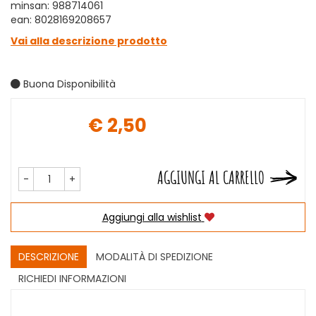
minsan: 988714061
ean: 8028169208657
Vai alla descrizione prodotto
Buona Disponibilità
€ 2,50
Prezzo
AGGIUNGI AL CARRELLO
-
+
Aggiungi alla wishlist
DESCRIZIONE
MODALITÀ DI SPEDIZIONE
RICHIEDI INFORMAZIONI