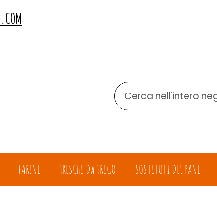
O.COM
Cerca
Prodotto
FARINE
FRESCHI DA FRIGO
SOSTITUTI DEL PANE