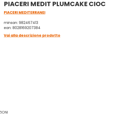
PIACERI MEDIT PLUMCAKE CIOC
PIACERI MEDITERRANEI
minsan: 982467413
ean: 8028169207384
Vai alla descrizione prodotto
ZIONI