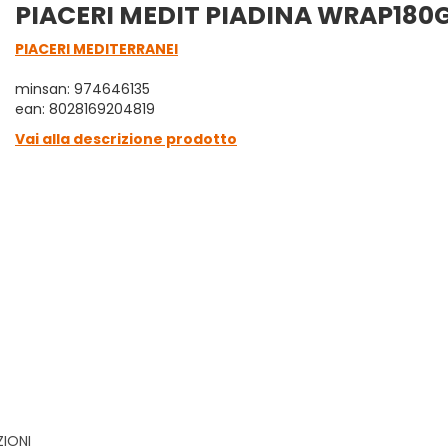
PIACERI MEDIT PIADINA WRAP180
PIACERI MEDITERRANEI
minsan: 974646135
ean: 8028169204819
Vai alla descrizione prodotto
ZIONI