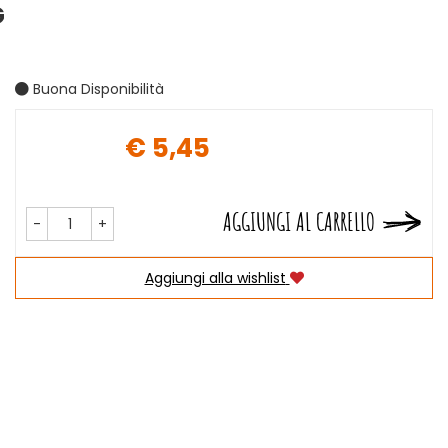
G
Buona Disponibilità
€ 5,45
Prezzo
AGGIUNGI AL CARRELLO
-
+
Aggiungi alla wishlist