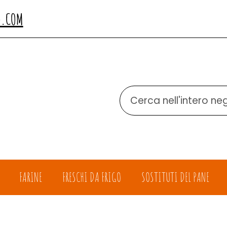
O.COM
Cerca
Prodotto
FARINE
FRESCHI DA FRIGO
SOSTITUTI DEL PANE