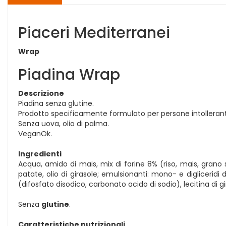
Piaceri Mediterranei
Wrap
Piadina Wrap
Descrizione
Piadina senza glutine.
Prodotto specificamente formulato per persone intolleranti
Senza uova, olio di palma.
VeganOk.
Ingredienti
Acqua, amido di mais, mix di farine 8% (riso, mais, grano sa
patate, olio di girasole; emulsionanti: mono- e digliceridi d
(difosfato disodico, carbonato acido di sodio), lecitina di g
Senza
glutine
.
Caratteristiche nutrizionali