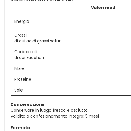
Valori medi
Energia
Grassi
di cui acidi grassi saturi
Carboidrati
di cui zuccheri
Fibre
Proteine
Sale
Conservazione
Conservare in luogo fresco e asciutto.
Validità a confezionamento integro: 5 mesi.
Formato