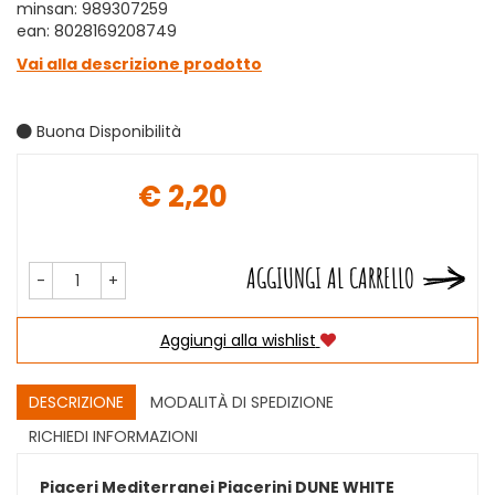
minsan: 989307259
ean: 8028169208749
Vai alla descrizione prodotto
Buona Disponibilità
€ 2,20
Prezzo
AGGIUNGI AL CARRELLO
-
+
Aggiungi alla wishlist
DESCRIZIONE
MODALITÀ DI SPEDIZIONE
RICHIEDI INFORMAZIONI
Piaceri Mediterranei Piacerini DUNE WHITE