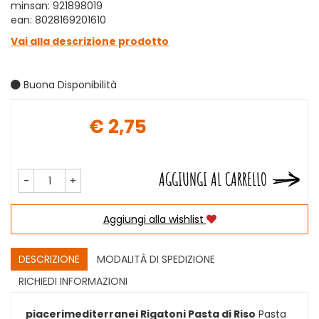
minsan: 921898019
ean: 8028169201610
Vai alla descrizione prodotto
Buona Disponibilità
€ 2,75
Prezzo
AGGIUNGI AL CARRELLO
-
+
Aggiungi alla wishlist
DESCRIZIONE
MODALITÀ DI SPEDIZIONE
RICHIEDI INFORMAZIONI
piacerimediterranei Rigatoni Pasta di Riso
Pasta