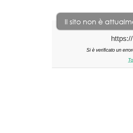
https:/
Si è verificato un err
To