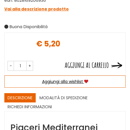
ean: 8028169206936
Vai alla descrizione prodotto
Buona Disponibilità
€ 5,20
Prezzo
AGGIUNGI AL CARRELLO
-
+
Aggiungi alla wishlist
DESCRIZIONE
MODALITÀ DI SPEDIZIONE
RICHIEDI INFORMAZIONI
Piaceri Mediterranei