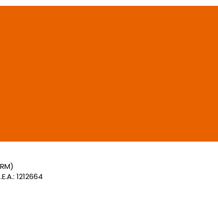
(RM)
E.A.: 1212664