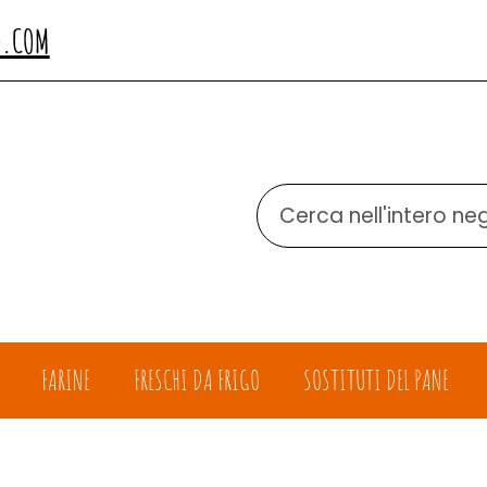
O.COM
Cerca
Prodotto
FARINE
FRESCHI DA FRIGO
SOSTITUTI DEL PANE