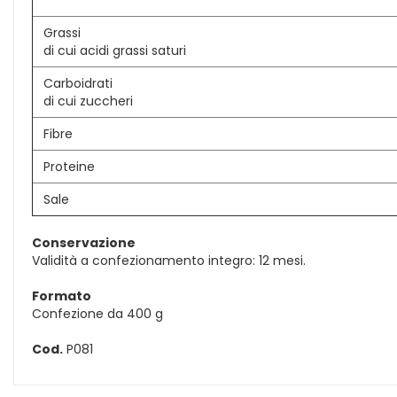
Grassi
di cui acidi grassi saturi
Carboidrati
di cui zuccheri
Fibre
Proteine
Sale
Conservazione
Validità a confezionamento integro: 12 mesi.
Formato
Confezione da 400 g
Cod.
P081