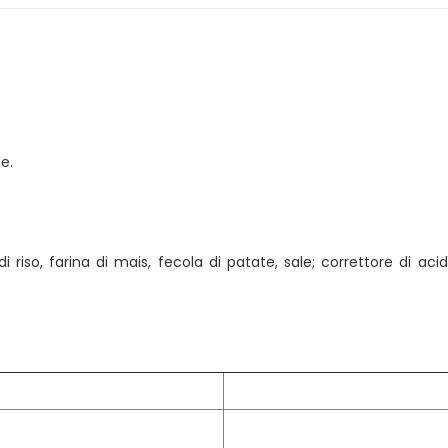
e.
 riso, farina di mais, fecola di patate, sale; correttore di aci