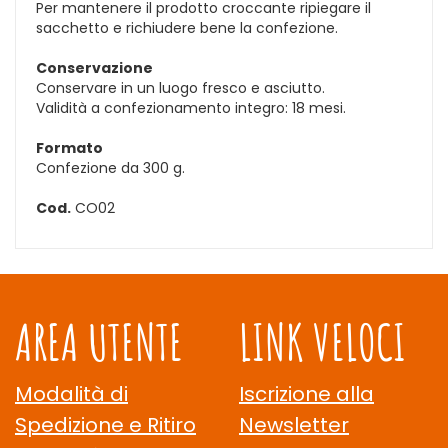
Per mantenere il prodotto croccante ripiegare il
sacchetto e richiudere bene la confezione.
Conservazione
Conservare in un luogo fresco e asciutto.
Validità a confezionamento integro: 18 mesi.
Formato
Confezione da 300 g.
Cod.
CO02
AREA UTENTE
LINK VELOCI
Modalità di
Iscrizione alla
Spedizione e Ritiro
Newsletter