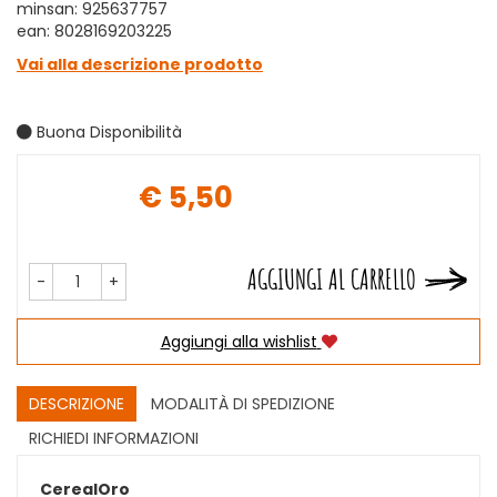
minsan: 925637757
ean: 8028169203225
Vai alla descrizione prodotto
Buona Disponibilità
€ 5,50
Prezzo
AGGIUNGI AL CARRELLO
-
+
Aggiungi alla wishlist
DESCRIZIONE
MODALITÀ DI SPEDIZIONE
RICHIEDI INFORMAZIONI
CerealOro