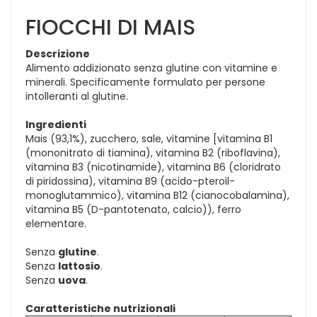
FIOCCHI DI MAIS
Descrizione
Alimento addizionato senza glutine con vitamine e
minerali. Specificamente formulato per persone
intolleranti al glutine.
Ingredienti
Mais (93,1%), zucchero, sale, vitamine [vitamina B1
(mononitrato di tiamina), vitamina B2 (riboflavina),
vitamina B3 (nicotinamide), vitamina B6 (cloridrato
di piridossina), vitamina B9 (acido-pteroil-
monoglutammico), vitamina B12 (cianocobalamina),
vitamina B5 (D-pantotenato, calcio)), ferro
elementare.
Senza
glutine
.
Senza
lattosio
.
Senza
uova
.
Caratteristiche nutrizionali