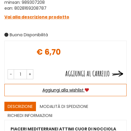
minsan: 989307208
ean: 8028169208787
Vai alla descrizione prodotto
Buona Disponibilità
€ 6,70
Prezzo
AGGIUNGI AL CARRELLO
-
+
Aggiungi alla wishlist
DESCRIZIONE
MODALITÀ DI SPEDIZIONE
RICHIEDI INFORMAZIONI
PIACERI MEDITERRANEI ATTIMI CUOR DI NOCCIOLA