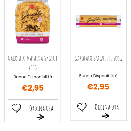
GAROFALO MAFALDA S/GLUT
GAROFALO SPAGHETTI 400G
400G
Buona Disponibilità
Buona Disponibilità
€2,95
€2,95
Ordina ora
Ordina ora
Ordina
Ordina
Ordina
Ordina
ora GAROFALO
ora GAROFALO
ora GAROFAL
ora GAROFALO
SPAGHETTI
MAFALDA
SPAGHETTI
MAFALDA
400G alla
S/GLUT