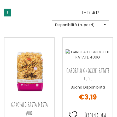
1 - 17 di 17
1
Disponibilità (n. pezzi)
GAROFALO GNOCCHI PATATE
400G
Buona Disponibilità
€3,19
GAROFALO PASTA MISTA
400G
Ordina ora