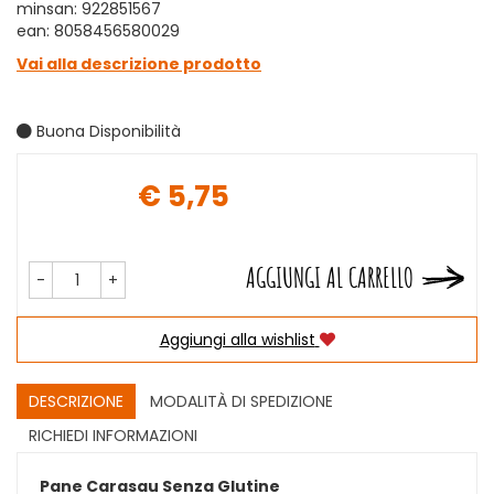
minsan: 922851567
ean: 8058456580029
Vai alla descrizione prodotto
Buona Disponibilità
€ 5,75
Prezzo
AGGIUNGI AL CARRELLO
-
+
Aggiungi alla wishlist
DESCRIZIONE
MODALITÀ DI SPEDIZIONE
RICHIEDI INFORMAZIONI
Pane Carasau Senza Glutine