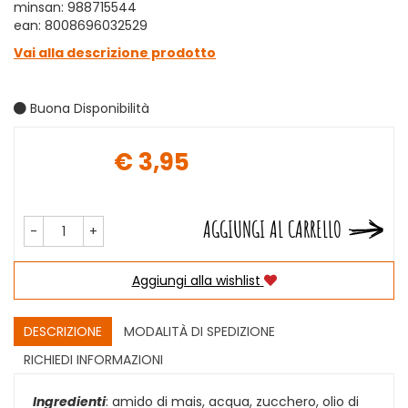
minsan: 988715544
ean: 8008696032529
Vai alla descrizione prodotto
Buona Disponibilità
€ 3,95
Prezzo
AGGIUNGI AL CARRELLO
-
+
Aggiungi alla wishlist
DESCRIZIONE
MODALITÀ DI SPEDIZIONE
RICHIEDI INFORMAZIONI
Ingredienti
: amido di mais, acqua, zucchero, olio di